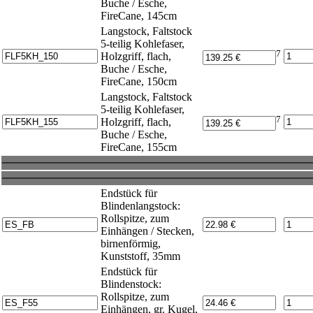
Buche / Esche,
FireCane, 145cm
Langstock, Faltstock
5-teilig Kohlefaser,
7
Holzgriff, flach,
Buche / Esche,
FireCane, 150cm
Langstock, Faltstock
5-teilig Kohlefaser,
7
Holzgriff, flach,
Buche / Esche,
FireCane, 155cm
Endstück für
Blindenlangstock:
Rollspitze, zum
Einhängen / Stecken,
birnenförmig,
Kunststoff, 35mm
Endstück für
Blindenstock:
Rollspitze, zum
Einhängen, gr. Kugel,