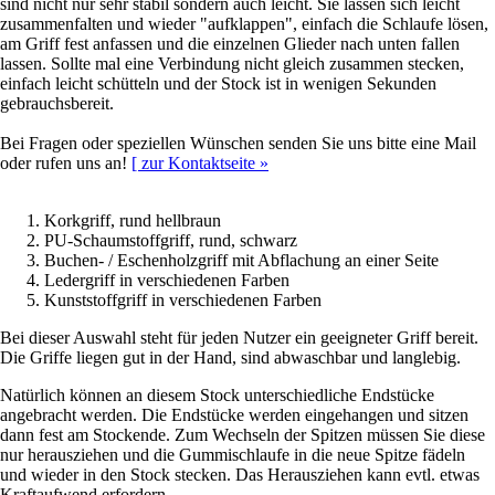
sind nicht nur sehr stabil sondern auch leicht. Sie lassen sich leicht
zusammenfalten und wieder "aufklappen", einfach die Schlaufe lösen,
am Griff fest anfassen und die einzelnen Glieder nach unten fallen
lassen. Sollte mal eine Verbindung nicht gleich zusammen stecken,
einfach leicht schütteln und der Stock ist in wenigen Sekunden
gebrauchsbereit.
Bei Fragen oder speziellen Wünschen senden Sie uns bitte eine Mail
oder rufen uns an!
[ zur Kontaktseite »
Korkgriff, rund hellbraun
PU-Schaumstoffgriff, rund, schwarz
Buchen- / Eschenholzgriff mit Abflachung an einer Seite
Ledergriff in verschiedenen Farben
Kunststoffgriff in verschiedenen Farben
Bei dieser Auswahl steht für jeden Nutzer ein geeigneter Griff bereit.
Die Griffe liegen gut in der Hand, sind abwaschbar und langlebig.
Natürlich können an diesem Stock unterschiedliche Endstücke
angebracht werden. Die Endstücke werden eingehangen und sitzen
dann fest am Stockende. Zum Wechseln der Spitzen müssen Sie diese
nur herausziehen und die Gummischlaufe in die neue Spitze fädeln
und wieder in den Stock stecken. Das Herausziehen kann evtl. etwas
Kraftaufwend erfordern.