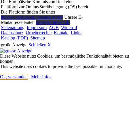
Die Europäische Kommission stellt eine
Plattform zur Online-Streitbeilegung (OS) bereit.
Die Plattform finden Sie unter
http://ec.europa.eu/consumers/odr/
Unsere E-
Mailadresse lautet:
info@ambutech.de
.
Seitenanfang
Impressum
AGB
Widerruf
Datenschutz
Urheberrechte
Kontakt
Links
Katalog (PDF)
Sitemap
große Anzeige
Schließen
X
Diese Website nutzt Cookies, um bestmögliche Funktionalität bieten zu
können.
This website uses cookies to provide the best possible functionality.
Ok, verstanden
Mehr Infos