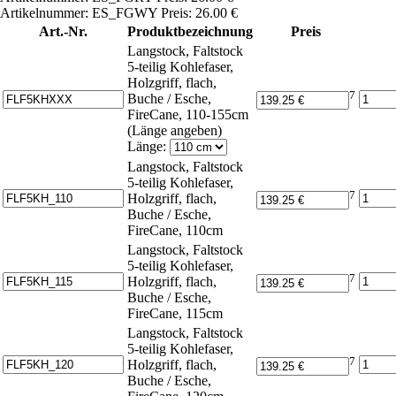
Artikelnummer: ES_FGWY Preis: 26.00 €
Art.-Nr.
Produktbezeichnung
Preis
Langstock, Faltstock
5-teilig Kohlefaser,
Holzgriff, flach,
7
Buche / Esche,
FireCane, 110-155cm
(Länge angeben)
Länge:
Langstock, Faltstock
5-teilig Kohlefaser,
7
Holzgriff, flach,
Buche / Esche,
FireCane, 110cm
Langstock, Faltstock
5-teilig Kohlefaser,
7
Holzgriff, flach,
Buche / Esche,
FireCane, 115cm
Langstock, Faltstock
5-teilig Kohlefaser,
7
Holzgriff, flach,
Buche / Esche,