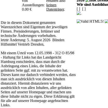
2026
von
erhalten also
Wir sind Ausbildun
Ausstellungen:
keinen
[
]
[
]
0.00 €
Datenträger
.
Die in diesem Dokument genannten
Warenzeichen sind Eigentum der jeweiligen
Firmen. Preisänderungen, Irrtümer und
technische Änderungen vorbehalten.
letzte Änderung: 5. August 2026 Blinden
Hilfsmittel Vertrieb Dresden,
Mit einem Urteil vom 12.05.1998 - 312 O 85/98
- Haftung für Links hat das Landgericht
Hamburg entschieden, dass man durch die
Anbringung eines Links, die Inhalte der
gelinkten Seite ggf. mit zu verantworten hat.
Dieses kann nur dadurch verhindert werden, dass
man sich ausdrücklich von diesen Inhalten
distanziert. Hiermit distanzieren wir uns
ausdrücklich von allen Inhalten, aller gelinkten
Seiten auf unserer Homepage und machen uns
diese Inhalte nicht zu eigen. Diese Erklärung gilt
für alle auf unserer Homepage angebrachten
Links.