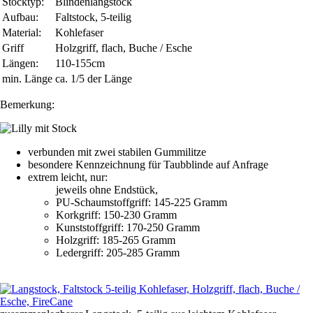
Stocktyp:
Blindenlangstock
Aufbau:
Faltstock, 5-teilig
Material:
Kohlefaser
Griff
Holzgriff, flach, Buche / Esche
Längen:
110-155cm
min. Länge
ca. 1/5 der Länge
Bemerkung:
verbunden mit zwei stabilen Gummilitze
besondere Kennzeichnung für Taubblinde auf Anfrage
extrem leicht, nur:
jeweils ohne Endstück,
PU-Schaumstoffgriff: 145-225 Gramm
Korkgriff: 150-230 Gramm
Kunststoffgriff: 170-250 Gramm
Holzgriff: 185-265 Gramm
Ledergriff: 205-285 Gramm