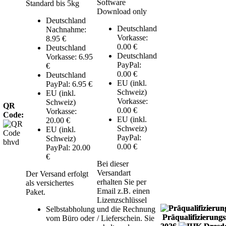
Software
Standard bis 5kg
Download only
Deutschland
Deutschland
Nachnahme:
Vorkasse:
8.95 €
0.00 €
Deutschland
Deutschland
Vorkasse: 6.95
PayPal:
€
0.00 €
Deutschland
EU (inkl.
PayPal: 6.95 €
Schweiz)
EU (inkl.
Vorkasse:
Schweiz)
QR
0.00 €
Vorkasse:
Code:
EU (inkl.
20.00 €
Schweiz)
EU (inkl.
PayPal:
Schweiz)
0.00 €
PayPal: 20.00
€
Bei dieser
Versandart
Der Versand erfolgt
erhalten Sie per
als versichertes
Email z.B. einen
Paket.
Lizenzschlüssel
Selbstabholung
und die Rechnung
Präqualifizierungsz
vom Büro oder
/ Lieferschein. Sie