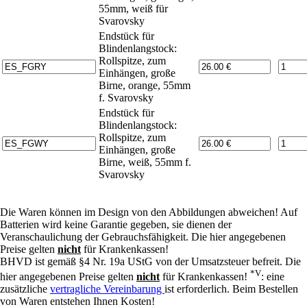
55mm, weiß für
Svarovsky
Endstück für
Blindenlangstock:
Rollspitze, zum
Einhängen, große
Birne, orange, 55mm
f. Svarovsky
Endstück für
Blindenlangstock:
Rollspitze, zum
Einhängen, große
Birne, weiß, 55mm f.
Svarovsky
Die Waren können im Design von den Abbildungen abweichen! Auf
Batterien wird keine Garantie gegeben, sie dienen der
Veranschaulichung der Gebrauchsfähigkeit. Die hier angegebenen
Preise gelten
nicht
für Krankenkassen!
BHVD ist gemäß §4 Nr. 19a UStG von der Umsatzsteuer befreit. Die
*V
hier angegebenen Preise gelten
nicht
für Krankenkassen!
: eine
zusätzliche
vertragliche Vereinbarung
ist erforderlich. Beim Bestellen
von Waren entstehen Ihnen Kosten!