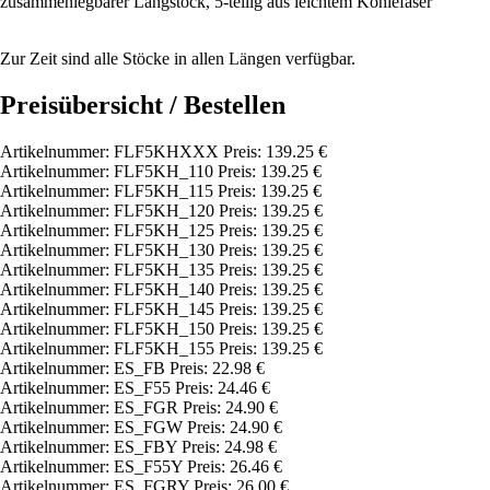
zusammenlegbarer Langstock, 5-teilig aus leichtem Kohlefaser
Zur Zeit sind alle Stöcke in allen Längen verfügbar.
Preisübersicht / Bestellen
Artikelnummer: FLF5KHXXX Preis: 139.25 €
Artikelnummer: FLF5KH_110 Preis: 139.25 €
Artikelnummer: FLF5KH_115 Preis: 139.25 €
Artikelnummer: FLF5KH_120 Preis: 139.25 €
Artikelnummer: FLF5KH_125 Preis: 139.25 €
Artikelnummer: FLF5KH_130 Preis: 139.25 €
Artikelnummer: FLF5KH_135 Preis: 139.25 €
Artikelnummer: FLF5KH_140 Preis: 139.25 €
Artikelnummer: FLF5KH_145 Preis: 139.25 €
Artikelnummer: FLF5KH_150 Preis: 139.25 €
Artikelnummer: FLF5KH_155 Preis: 139.25 €
Artikelnummer: ES_FB Preis: 22.98 €
Artikelnummer: ES_F55 Preis: 24.46 €
Artikelnummer: ES_FGR Preis: 24.90 €
Artikelnummer: ES_FGW Preis: 24.90 €
Artikelnummer: ES_FBY Preis: 24.98 €
Artikelnummer: ES_F55Y Preis: 26.46 €
Artikelnummer: ES_FGRY Preis: 26.00 €