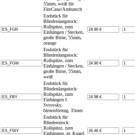
55mm, weiß für
FireCane/Ambutech
Endstück für
Blindenlangstock:
Rollspitze, zum
Einhängen / Stecken,
große Birne, 55mm,
orange
Endstück für
Blindenlangstock:
Rollspitze, zum
Einhängen / Stecken,
große Birne, 55mm,
weiß
Endstück für
Blindenlangstock:
Rollspitze, zum
Einhängen f.
Svrovsky,
birnenförmig, 35mm
Endstück für
Blindenstock:
Rollspitze, zum
Einhängen, gr. Kugel,