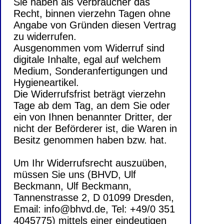
Sie haben als Verbraucher das
Recht, binnen vierzehn Tagen ohne
Angabe von Gründen diesen Vertrag
zu widerrufen.
Ausgenommen vom Widerruf sind
digitale Inhalte, egal auf welchem
Medium, Sonderanfertigungen und
Hygieneartikel.
Die Widerrufsfrist beträgt vierzehn
Tage ab dem Tag, an dem Sie oder
ein von Ihnen benannter Dritter, der
nicht der Beförderer ist, die Waren in
Besitz genommen haben bzw. hat.
Um Ihr Widerrufsrecht auszuüben,
müssen Sie uns (BHVD, Ulf
Beckmann, Ulf Beckmann,
Tannenstrasse 2, D 01099 Dresden,
Email: info@bhvd.de, Tel: +49/0 351
4045775) mittels einer eindeutigen