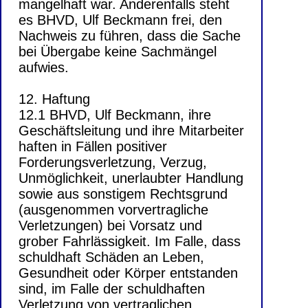
mangelhaft war. Anderenfalls steht
es BHVD, Ulf Beckmann frei, den
Nachweis zu führen, dass die Sache
bei Übergabe keine Sachmängel
aufwies.
12. Haftung
12.1 BHVD, Ulf Beckmann, ihre
Geschäftsleitung und ihre Mitarbeiter
haften in Fällen positiver
Forderungsverletzung, Verzug,
Unmöglichkeit, unerlaubter Handlung
sowie aus sonstigem Rechtsgrund
(ausgenommen vorvertragliche
Verletzungen) bei Vorsatz und
grober Fahrlässigkeit. Im Falle, dass
schuldhaft Schäden an Leben,
Gesundheit oder Körper entstanden
sind, im Falle der schuldhaften
Verletzung von vertraglichen