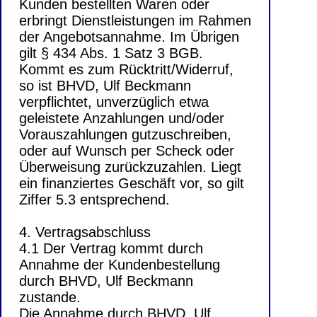
Kunden bestellten Waren oder
erbringt Dienstleistungen im Rahmen
der Angebotsannahme. Im Übrigen
gilt § 434 Abs. 1 Satz 3 BGB.
Kommt es zum Rücktritt/Widerruf,
so ist BHVD, Ulf Beckmann
verpflichtet, unverzüglich etwa
geleistete Anzahlungen und/oder
Vorauszahlungen gutzuschreiben,
oder auf Wunsch per Scheck oder
Überweisung zurückzuzahlen. Liegt
ein finanziertes Geschäft vor, so gilt
Ziffer 5.3 entsprechend.
4. Vertragsabschluss
4.1 Der Vertrag kommt durch
Annahme der Kundenbestellung
durch BHVD, Ulf Beckmann
zustande.
Die Annahme durch BHVD, Ulf