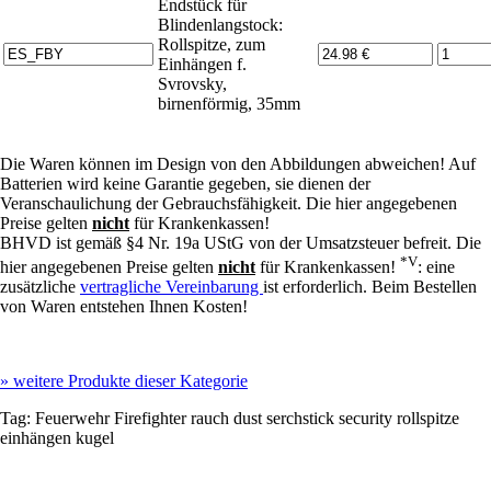
Endstück für
Blindenlangstock:
Rollspitze, zum
Einhängen f.
Svrovsky,
birnenförmig, 35mm
Die Waren können im Design von den Abbildungen abweichen! Auf
Batterien wird keine Garantie gegeben, sie dienen der
Veranschaulichung der Gebrauchsfähigkeit. Die hier angegebenen
Preise gelten
nicht
für Krankenkassen!
BHVD ist gemäß §4 Nr. 19a UStG von der Umsatzsteuer befreit. Die
*V
hier angegebenen Preise gelten
nicht
für Krankenkassen!
: eine
zusätzliche
vertragliche Vereinbarung
ist erforderlich. Beim Bestellen
von Waren entstehen Ihnen Kosten!
»
weitere Produkte dieser Kategorie
Tag:
Feuerwehr
Firefighter
rauch
dust
serchstick
security
rollspitze
einhängen kugel