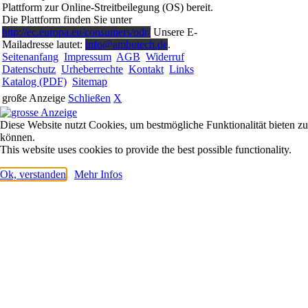
Plattform zur Online-Streitbeilegung (OS) bereit.
Die Plattform finden Sie unter
http://ec.europa.eu/consumers/odr/
Unsere E-
Mailadresse lautet:
info@ambutech.de
.
Seitenanfang
Impressum
AGB
Widerruf
Datenschutz
Urheberrechte
Kontakt
Links
Katalog (PDF)
Sitemap
große Anzeige
Schließen
X
Diese Website nutzt Cookies, um bestmögliche Funktionalität bieten zu
können.
This website uses cookies to provide the best possible functionality.
Ok, verstanden
Mehr Infos