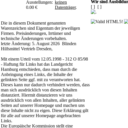
Wir sind Ausbildun
Ausstellungen:
keinen
[
]
[
]
0.00 €
Datenträger
.
Die in diesem Dokument genannten
Warenzeichen sind Eigentum der jeweiligen
Firmen. Preisänderungen, Irrtümer und
technische Änderungen vorbehalten.
letzte Änderung: 5. August 2026 Blinden
Hilfsmittel Vertrieb Dresden,
Mit einem Urteil vom 12.05.1998 - 312 O 85/98
- Haftung für Links hat das Landgericht
Hamburg entschieden, dass man durch die
Anbringung eines Links, die Inhalte der
gelinkten Seite ggf. mit zu verantworten hat.
Dieses kann nur dadurch verhindert werden, dass
man sich ausdrücklich von diesen Inhalten
distanziert. Hiermit distanzieren wir uns
ausdrücklich von allen Inhalten, aller gelinkten
Seiten auf unserer Homepage und machen uns
diese Inhalte nicht zu eigen. Diese Erklärung gilt
für alle auf unserer Homepage angebrachten
Links.
Die Europäische Kommission stellt eine