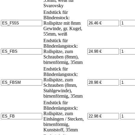
55mm, weiß für
Svarovsky
Endstück für
Blindenstock:
Rollspitze mit 8mm
Gewinde, gr. Kugel,
55mm, weiß
Endstück für
Blindenlangstock:
Rollspitze, zum
Schrauben (8mm),
birnenförmig, 35mm
Endstück für
Blindenlangstock:
Rollspitze, zum
Schrauben (8mm,
Stahlgewinde),
birnenförmig, 35mm
Endstück für
Blindenlangstock:
Rollspitze, zum
Einhängen / Stecken,
birnenförmig,
Kunststoff, 35mm