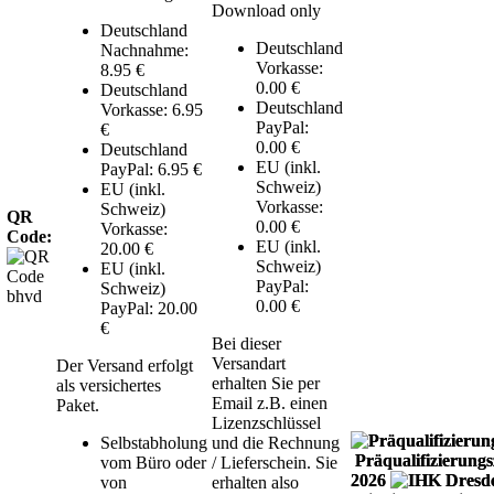
Download only
Deutschland
Deutschland
Nachnahme:
Vorkasse:
8.95 €
0.00 €
Deutschland
Deutschland
Vorkasse: 6.95
PayPal:
€
0.00 €
Deutschland
EU (inkl.
PayPal: 6.95 €
Schweiz)
EU (inkl.
Vorkasse:
Schweiz)
QR
0.00 €
Vorkasse:
Code:
EU (inkl.
20.00 €
Schweiz)
EU (inkl.
PayPal:
Schweiz)
0.00 €
PayPal: 20.00
€
Bei dieser
Versandart
Der Versand erfolgt
erhalten Sie per
als versichertes
Email z.B. einen
Paket.
Lizenzschlüssel
Selbstabholung
und die Rechnung
Präqualifizierungsz
vom Büro oder
/ Lieferschein. Sie
2026
von
erhalten also