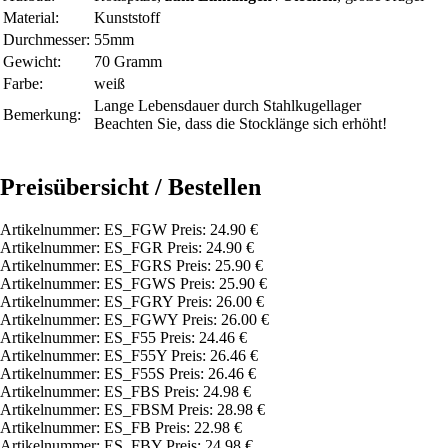
Material:
Kunststoff
Durchmesser:
55mm
Gewicht:
70 Gramm
Farbe:
weiß
Lange Lebensdauer durch Stahlkugellager
Bemerkung:
Beachten Sie, dass die Stocklänge sich erhöht!
Preisübersicht / Bestellen
Artikelnummer: ES_FGW Preis: 24.90 €
Artikelnummer: ES_FGR Preis: 24.90 €
Artikelnummer: ES_FGRS Preis: 25.90 €
Artikelnummer: ES_FGWS Preis: 25.90 €
Artikelnummer: ES_FGRY Preis: 26.00 €
Artikelnummer: ES_FGWY Preis: 26.00 €
Artikelnummer: ES_F55 Preis: 24.46 €
Artikelnummer: ES_F55Y Preis: 26.46 €
Artikelnummer: ES_F55S Preis: 26.46 €
Artikelnummer: ES_FBS Preis: 24.98 €
Artikelnummer: ES_FBSM Preis: 28.98 €
Artikelnummer: ES_FB Preis: 22.98 €
Artikelnummer: ES_FBY Preis: 24.98 €