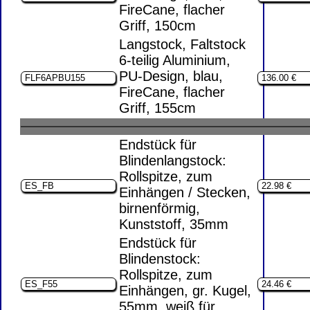
FireCane, flacher
Griff, 150cm
Langstock, Faltstock
6-teilig Aluminium,
PU-Design, blau,
FireCane, flacher
Griff, 155cm
Endstück für
Blindenlangstock:
Rollspitze, zum
Einhängen / Stecken,
birnenförmig,
Kunststoff, 35mm
Endstück für
Blindenstock:
Rollspitze, zum
Einhängen, gr. Kugel,
55mm, weiß für