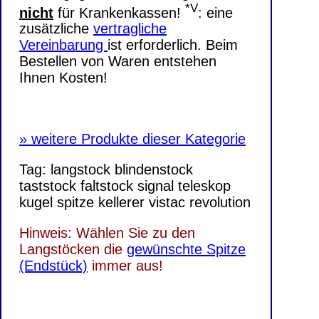
*V
nicht
für Krankenkassen!
: eine
zusätzliche
vertragliche
Vereinbarung
ist erforderlich. Beim
Bestellen von Waren entstehen
Ihnen Kosten!
»
weitere Produkte dieser Kategorie
Tag:
langstock
blindenstock
taststock
faltstock
signal
teleskop
kugel
spitze
kellerer
vistac
revolution
Hinweis:
Wählen Sie zu den
Langstöcken die
gewünschte Spitze
(Endstück)
immer aus!