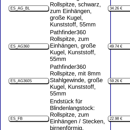
Rollspitze, schwarz,
zum Einhängen,
große Kugel,
Kunststoff, 55mm
Pathfinder360
Rollspitze, zum
Einhängen, große
Kugel, Kunststoff,
55mm
Pathfinder360
Rollspitze, mit 8mm
Stahlgewinde, große
Kugel, Kunststoff,
55mm
Endstück für
Blindenlangstock:
Rollspitze, zum
Einhängen / Stecken,
birnenförmig,