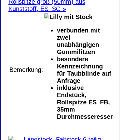
Rollspitze groß (50mm) aus
Kunststoff, ES_SG »
verbunden mit
zwei
unabhängigen
Gummilitzen
besondere
Kennzeichnung
Bemerkung:
für Taubblinde auf
Anfrage
inklusive
Endstück,
Rollspitze ES_FB,
35mm
Durchmesseresser