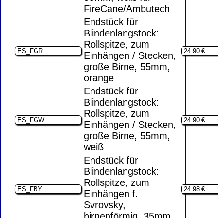
FireCane/Ambutech
Endstück für
Blindenlangstock:
Rollspitze, zum
Einhängen / Stecken,
große Birne, 55mm,
orange
Endstück für
Blindenlangstock:
Rollspitze, zum
Einhängen / Stecken,
große Birne, 55mm,
weiß
Endstück für
Blindenlangstock:
Rollspitze, zum
Einhängen f.
Svrovsky,
birnenförmig, 35mm