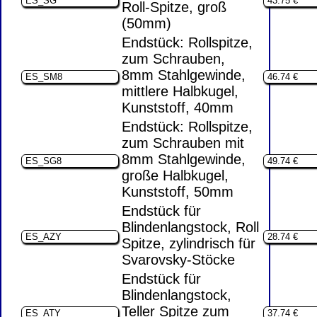
Roll-Spitze, groß
(50mm)
Endstück: Rollspitze,
zum Schrauben,
8mm Stahlgewinde,
mittlere Halbkugel,
Kunststoff, 40mm
Endstück: Rollspitze,
zum Schrauben mit
8mm Stahlgewinde,
große Halbkugel,
Kunststoff, 50mm
Endstück für
Blindenlangstock, Roll
Spitze, zylindrisch für
Svarovsky-Stöcke
Endstück für
Blindenlangstock,
Teller Spitze zum