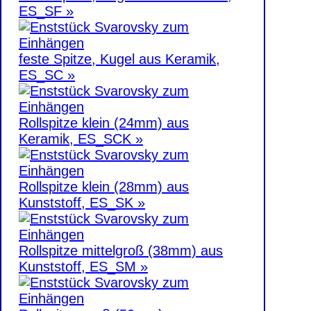
ES_SF »
feste Spitze, Kugel aus Keramik,
ES_SC »
Rollspitze klein (24mm) aus
Keramik, ES_SCK »
Rollspitze klein (28mm) aus
Kunststoff, ES_SK »
Rollspitze mittelgroß (38mm) aus
Kunststoff, ES_SM »