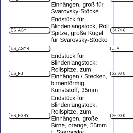
Einhängen, groß für
Svarovsky-Stöcke
Endstück für
Blindenlangstock, Roll
Spitze, große Kugel
für Svarovsky-Stöcke
Endstück für
Blindenlangstock:
Rollspitze, zum
Einhängen / Stecken,
birnenförmig,
Kunststoff, 35mm
Endstück für
Blindenlangstock:
Rollspitze, zum
Einhängen, große
Birne, orange, 55mm
f. Svarovsky