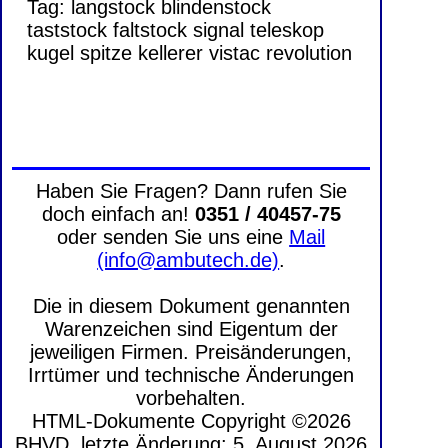
Tag:
langstock
blindenstock
taststock
faltstock
signal
teleskop
kugel
spitze
kellerer
vistac
revolution
Haben Sie Fragen? Dann rufen Sie
doch einfach an!
0351 / 40457-75
oder senden Sie uns eine
Mail
(info@ambutech.de)
.
Die in diesem Dokument genannten
Warenzeichen sind Eigentum der
jeweiligen Firmen. Preisänderungen,
Irrtümer und technische Änderungen
vorbehalten.
HTML-Dokumente Copyright ©2026
BHVD, letzte Änderung: 5. August 2026